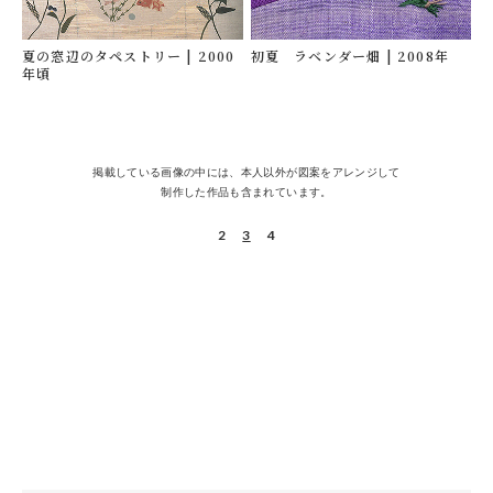
夏の窓辺のタペストリー
| 2000
初夏 ラベンダー畑
| 2008年
年頃
掲載している画像の中には、本人以外が図案をアレンジして
制作した作品も含まれています。
2
3
4